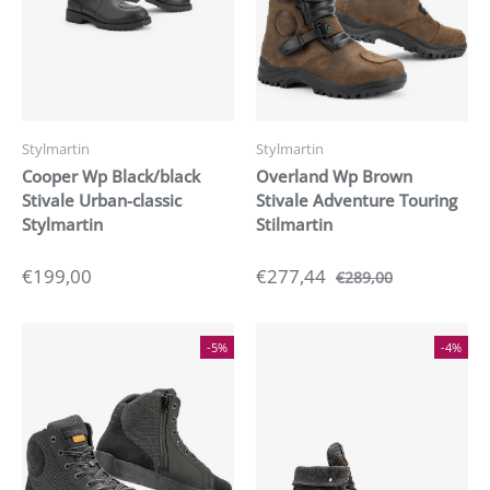
Stylmartin
Stylmartin
Cooper Wp Black/black
Overland Wp Brown
Stivale Urban-classic
Stivale Adventure Touring
Stylmartin
Stilmartin
€199,00
€277,44
€289,00
-5%
-4%