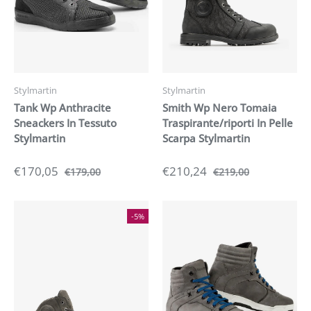
Stylmartin
Stylmartin
Tank Wp Anthracite
Smith Wp Nero Tomaia
Sneackers In Tessuto
Traspirante/riporti In Pelle
Stylmartin
Scarpa Stylmartin
€170,05
€210,24
€179,00
€219,00
-5%