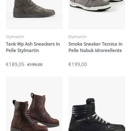
Stylmartin
Stylmartin
Tank Wp Ash Sneackers In
Smoke Sneaker Tecnica In
Pelle Stylmartin
Pelle Nabuk Idroreellente
€189,05
€199,00
€199,00