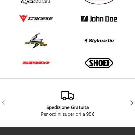
Indietro
Ava
Spedizione Gratuita
Per ordini superiori a 95€