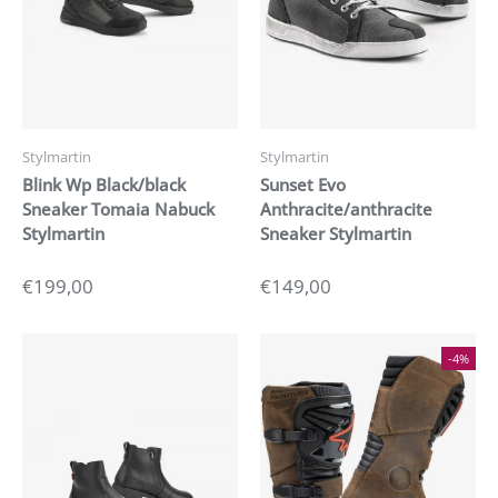
Stylmartin
Stylmartin
Blink Wp Black/black
Sunset Evo
Sneaker Tomaia Nabuck
Anthracite/anthracite
Stylmartin
Sneaker Stylmartin
€199,00
€149,00
-4%