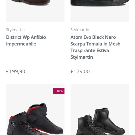
Stylmartin
Stylmartin
District Wp Anfibio
Atom Evo Black Nero
Impermeabile
Scarpa Tomaia In Mesh
Traspirante Estiva
Stylmartin
€199,90
€179,00
-10%