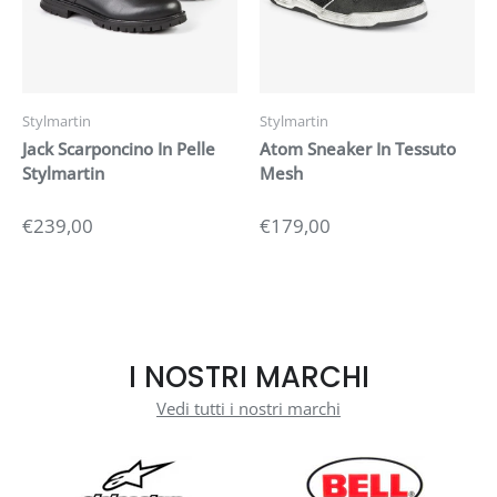
Stylmartin
Stylmartin
Jack Scarponcino In Pelle
Atom Sneaker In Tessuto
Stylmartin
Mesh
€239,00
€179,00
I NOSTRI MARCHI
Vedi tutti i nostri marchi