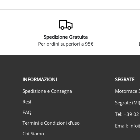
Spedizione Gratuita
Per ordini superiori a 95€
INFORMAZIONI
SEGRATE
Spedizione e Consegna
Motorrace S
Resi
Segrate (MI
FAQ
Tel: +39 0
Termini e Condizioni d'uso
Email: info
Chi Siamo