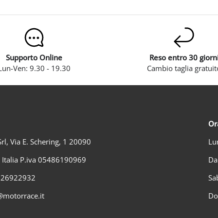
Supporto Online
Reso entro 30 giorn
Lun-Ven: 9.30 - 19.30
Cambio taglia gratuit
Or
rl, Via E. Schering, 1 20090
Lu
) Italia P.iva 05486190969
Da
2 26922932
Sa
@motorrace.it
Do