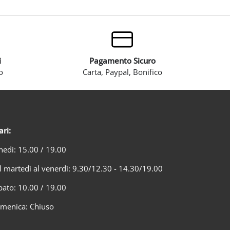
i
Pagamento Sicuro
o
Carta, Paypal, Bonifico
ari:
nedì: 15.00 / 19.00
l martedì al venerdì: 9.30/12.30 - 14.30/19.00
bato: 10.00 / 19.00
menica: Chiuso