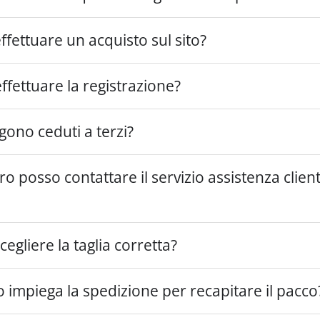
fettuare un acquisto sul sito?
ffettuare la registrazione?
ngono ceduti a terzi?
 posso contattare il servizio assistenza clienti
gliere la taglia corretta?
impiega la spedizione per recapitare il pacco