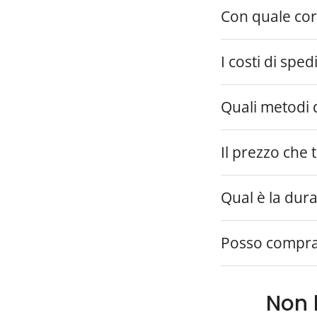
Con quale cor
I costi di spe
Quali metodi 
Il prezzo che 
Qual è la dura
Posso comprar
Non 