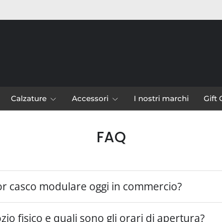
Calzature
Accessori
I nostri marchi
Gift
FAQ
lior casco modulare oggi in commercio?
io fisico e quali sono gli orari di apertura?