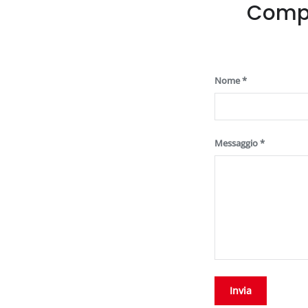
Compi
Nome
Messaggio
Invia