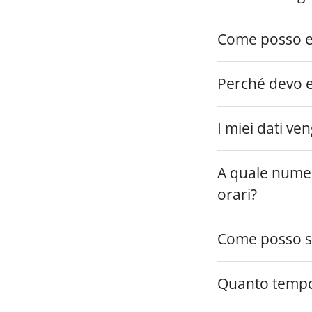
Come posso ef
Perché devo e
I miei dati ve
A quale numero
orari?
Come posso sce
Quanto tempo 