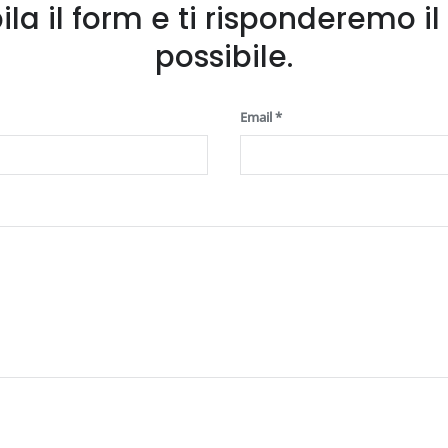
la il form e ti risponderemo il
possibile.
Email