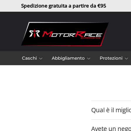
Spedizione gratuita a partire da €95
Passa ai contenuti
Caschi
Abbigliamento
Protezioni
Qual è il mig
Avete un negoz