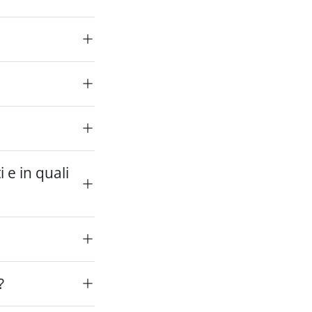
 e in quali
?