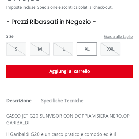
Imposte incluse.
Spedizione
e sconti calcolati al check-out.
- Prezzi Ribassati in Negozio -
Size
Guida alle taglie
S
M
L
XL
XXL
Aggiungi al carrello
Descrizione
Specifiche Tecniche
CASCO JET G20 SUNVISOR CON DOPPIA VISIERA NERO.OP
GARIBALDI
Il Garibaldi G20 è un casco pratico e comodo ed è il