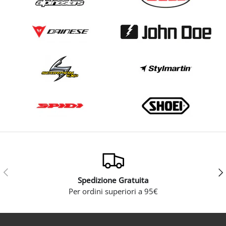
Indietro
Ava
Spedizione Gratuita
Per ordini superiori a 95€