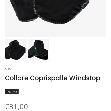
Carica immagine 1 nella visualizzazione galleria
Carica immagine 2 nella visualizzazione gal
Sixs
Collare Coprispalle Windstop
Esaurito
€31,00