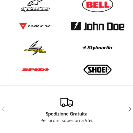
Indietro
Ava
Spedizione Gratuita
Per ordini superiori a 95€