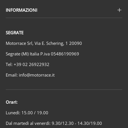
INFORMAZIONI
SEGRATE
Motorrace Srl, Via E. Schering, 1 20090
Segrate (MI) Italia P.iva 05486190969
Tel: +39 02 26922932
Email: info@motorrace.it
Orari:
Lunedì: 15.00 / 19.00
Dal martedì al venerdì: 9.30/12.30 - 14.30/19.00