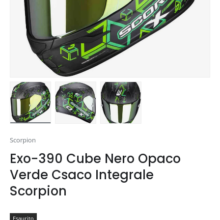
Carica immagine 1 nella visualizzazione galleria
Carica immagine 2 nella visualizzazione gal
Carica immagine 3 nella visua
Scorpion
Exo-390 Cube Nero Opaco
Verde Csaco Integrale
Scorpion
Esaurito