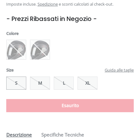
Imposte incluse.
Spedizione
e sconti calcolati al check-out.
- Prezzi Ribassati in Negozio -
Colore
Size
Guida alle taglie
S
M
L
XL
Esaurito
Descrizione
Specifiche Tecniche