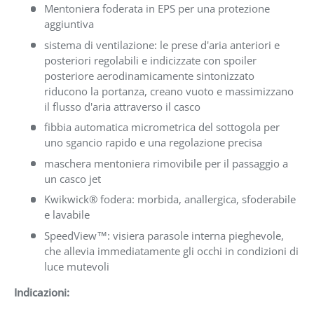
Mentoniera foderata in EPS per una protezione
aggiuntiva
sistema di ventilazione: le prese d'aria anteriori e
posteriori regolabili e indicizzate con spoiler
posteriore aerodinamicamente sintonizzato
riducono la portanza, creano vuoto e massimizzano
il flusso d'aria attraverso il casco
fibbia automatica micrometrica del sottogola per
uno sgancio rapido e una regolazione precisa
maschera mentoniera rimovibile per il passaggio a
un casco jet
Kwikwick® fodera: morbida, anallergica, sfoderabile
e lavabile
SpeedView™: visiera parasole interna pieghevole,
che allevia immediatamente gli occhi in condizioni di
luce mutevoli
Indicazioni: