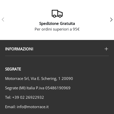
Indietro
Ava
Spedizione Gratuita
Per ordini superiori a 95€
INFORMAZIONI
SEGRATE
Motorrace Srl, Via E. Schering, 1 20090
Segrate (MI) Italia P.iva 05486190969
Tel: +39 02 26922932
Email: info@motorrace.it