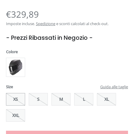
€329,89
Imposte incluse.
Spedizione
e sconti calcolati al check-out.
- Prezzi Ribassati in Negozio -
Colore
Size
Guida alle taglie
XS
S
M
L
XL
XXL