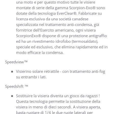
una moto e per questo motivo tutte le visiere
montate di serie della gamma Scorpion-Exo® sono
dotate della tecnologia EverClear®. Fabbricate su
licenza esclusiva da una società canadese
specializzata nel trattamento anti-condensa, già
fornitrice dell’Esercito americano, ogni visiera
ScorpionExo® dispone di una protezione antigraffio
ed ha un rivestimento idrofobo (termosaldato),
speciale ed esclusivo, che elimina rapidamente ed in
modo efficace la condensa.
Speedview™
Visierino solare retrattile - con trattamento anti-fog
su entrambi i lati.
Speedshift ™
Sostituire la visiera diventa un gioco da ragazzi !
Questa tecnologia permette la sostituzione della
visiera in meno di dieci secondi. A visiera aperta,
basta ruotare di 1/4 le due ruote laterali per