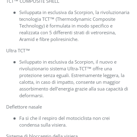
TCT™ COMPOSITE SHELL
Sviluppata in esclusiva da Scorpion, la rivoluzionaria
tecnologia TCT™ (Thermodynamic Composite
Technology) è formulata in modo specifico e
realizzata con 5 differenti strati di vetroresina,
Aramid e fibre poliresiniche.
Ultra TCT™
Sviluppato in esclusiva da Scorpion, il nuovo e
rivoluzionario sistema Ultra-TCT™ offre una
protezione senza eguali. Estremamente leggera, la
calotta, in caso di impatto, consente un maggior
assorbimento dell’energia grazie alla sua capacità di
deformarsi.
Deflettore nasale
Fa sì che il respiro del motociclista non crei
condensa sulla visiera.
Sisteme di bloccaggio della visiera