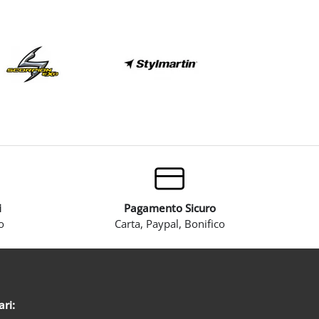
i
Pagamento Sicuro
o
Carta, Paypal, Bonifico
ari: