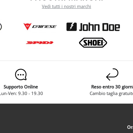
Vedi tutti i nostri marchi
Supporto Online
Reso entro 30 giorn
Lun-Ven: 9.30 - 19.30
Cambio taglia gratuit
Or