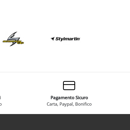
i
Pagamento Sicuro
o
Carta, Paypal, Bonifico