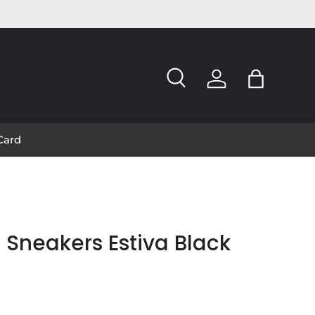
Cerca
Accedi
Borsa
 Card
 Sneakers Estiva Black