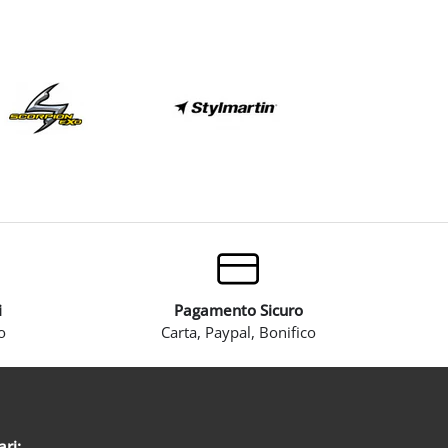
i
Pagamento Sicuro
o
Carta, Paypal, Bonifico
ari: