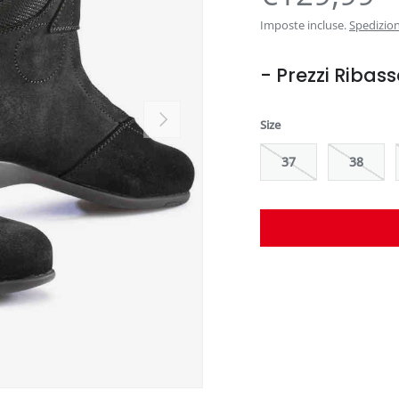
Imposte incluse.
Spedizio
- Prezzi Ribass
Avanti
Size
37
38