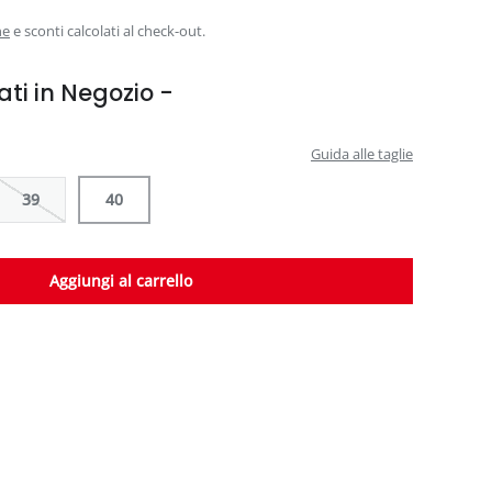
ne
e sconti calcolati al check-out.
ati in Negozio -
Guida alle taglie
39
40
Aggiungi al carrello