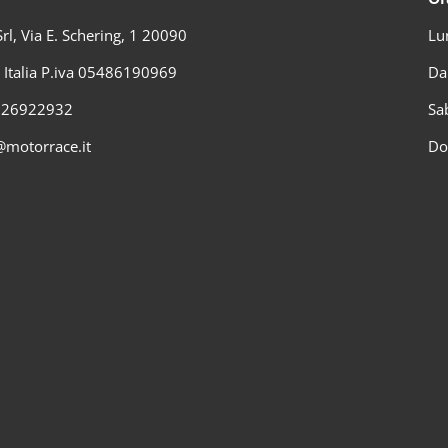
rl, Via E. Schering, 1 20090
Lu
) Italia P.iva 05486190969
Da
2 26922932
Sa
@motorrace.it
Do
Metodi di pagamento accettati