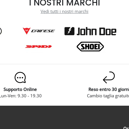
I NOSTRI MARCHI
Vedi tutti i nostri marchi
Supporto Online
Reso entro 30 giorn
Lun-Ven: 9.30 - 19.30
Cambio taglia gratuit
Or