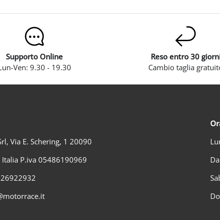
Supporto Online
Reso entro 30 giorn
Lun-Ven: 9.30 - 19.30
Cambio taglia gratuit
Or
rl, Via E. Schering, 1 20090
Lu
) Italia P.iva 05486190969
Da
2 26922932
Sa
@motorrace.it
Do