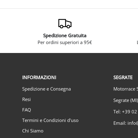
Spedizione Gratuita
Per ordini superiori a 95€
INFORMAZIONI
SEGRATE
Spedizione e Consegna
Motorrace S
Resi
Segrate (MI
FAQ
Tel: +39 0
Termini e Condizioni d'uso
Email: info
Chi Siamo