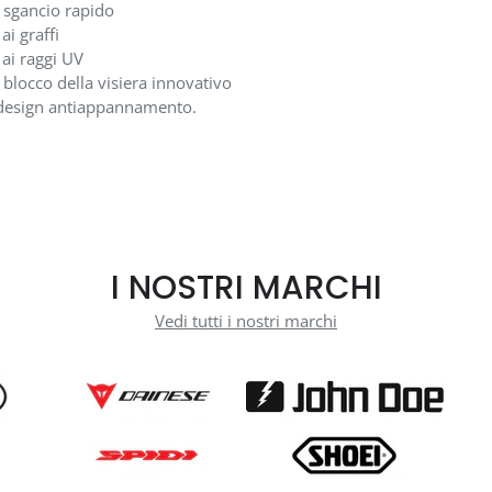
 sgancio rapido
ai graffi
 ai raggi UV
 blocco della visiera innovativo
 design antiappannamento.
I NOSTRI MARCHI
Vedi tutti i nostri marchi