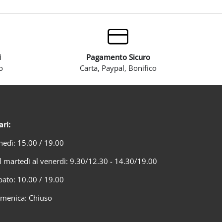
i
Pagamento Sicuro
o
Carta, Paypal, Bonifico
ari:
nedì: 15.00 / 19.00
l martedì al venerdì: 9.30/12.30 - 14.30/19.00
bato: 10.00 / 19.00
menica: Chiuso