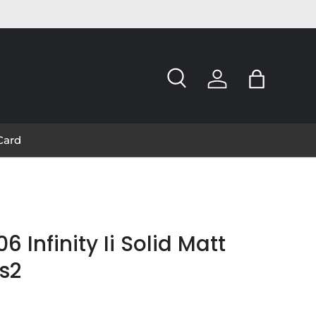
Cerca
Accedi
Borsa
 Card
6 Infinity Ii Solid Matt
Ls2