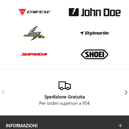
Indietro
Ava
Spedizione Gratuita
Per ordini superiori a 95€
INFORMAZIONI