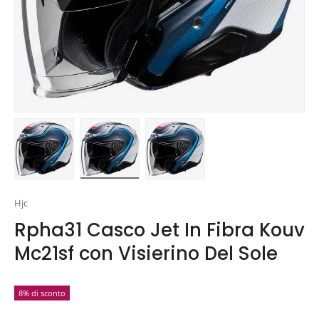
Carica immagine 1 nella visualizzazione galleria
Carica immagine 2 nella visualizzazione gal
Carica immagine 3 nella visua
Hjc
Rpha31 Casco Jet In Fibra Kouv
Mc21sf con Visierino Del Sole
8% di sconto