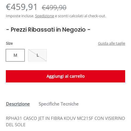
€459,91
€499,90
Imposte incluse.
Spedizione
e sconti calcolati al check-out.
- Prezzi Ribassati in Negozio -
Size
Guida alle taglie
M
L
Aggiungi al carrello
Descrizione
Specifiche Tecniche
RPHA31 CASCO JET IN FIBRA KOUV MC21SF CON VISIERINO
DEL SOLE