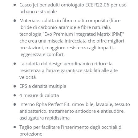
Casco jet per adulti omologato ECE R22.06 per uso
urbano e stradale
Materiale: calotta in fibra multi-composita (fibre
ibride di carbonio-aramide e fibre naturali),
tecnologia "Evo Premium Integrated Matrix (PIM)"
che crea una miscela intrecciata che offre migliori
prestazioni, maggiore resistenza agli impatti,
leggerezza e comfort.
La calotta dal design aerodinamico riduce la
resistenza all'aria e garantisce stabilità alle alte
velocità
EPS a densità multipla
4 misure di calotta
Interno Rpha Perfect Fit: rimovibile, lavabile, tessuto
antibatterico, trattamento antiodore e antisudore,
asciugatura rapidissima
Taglio per facilitare l'inserimento degli occhiali di
protezione